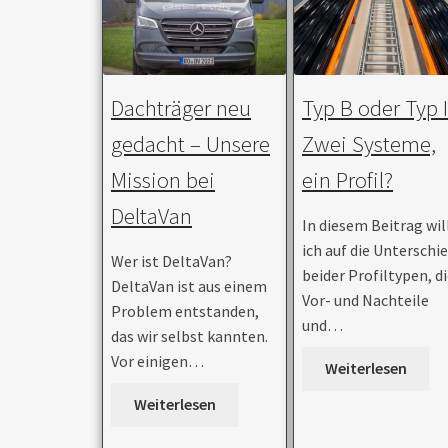
Dachträger neu
Typ B oder Typ I
gedacht – Unsere
Zwei Systeme,
Mission bei
ein Profil?
DeltaVan
In diesem Beitrag wil
ich auf die Unterschi
Wer ist DeltaVan?
beider Profiltypen, d
DeltaVan ist aus einem
Vor- und Nachteile
Problem entstanden,
und…
das wir selbst kannten.
Vor einigen…
Weiterlesen
Weiterlesen