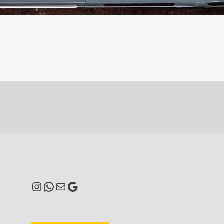
Instagram
WhatsApp
E-Mail
Google