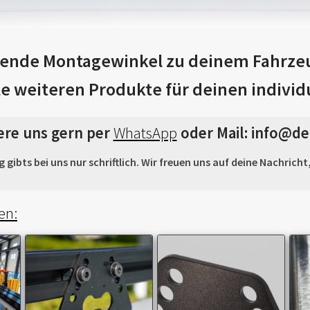
ende Montagewinkel zu deinem Fahrzeug
le weiteren Produkte für deinen individ
ere uns gern per
WhatsApp
oder Mail: info@de
gibts bei uns nur schriftlich. Wir freuen uns auf deine Nachrich
en: