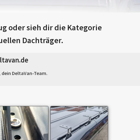
 oder sieh dir die Kategorie
uellen Dachträger.
ltavan.de
t, dein DeltaVan-Team.