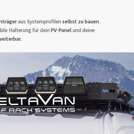
hträger
aus Systemprofilen
selbst zu bauen
.
bile Halterung für dein
PV-Panel
und deine
weiterbar.