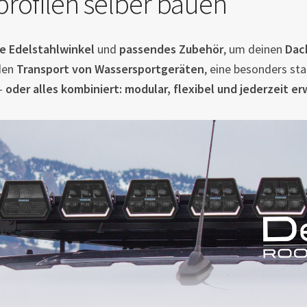
profilen selber bauen
e Edelstahlwinkel
und
passendes Zubehör
, um deinen
Dac
den
Transport von Wassersportgeräten
, eine besonders sta
–
oder alles kombiniert: modular, flexibel und jederzeit er