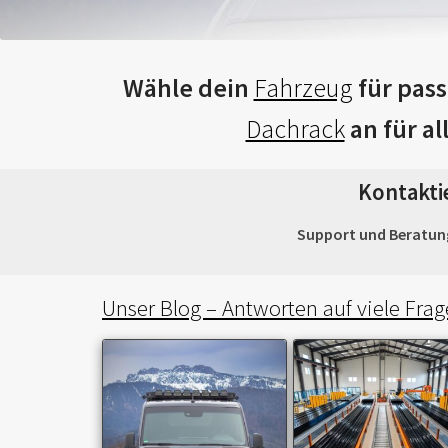
Wähle dein
Fahrzeug
für pass
Dachrack
an für al
Kontakti
Support und Beratung 
Unser Blog – Antworten auf viele Frag