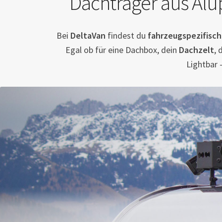
Dachträger aus Alu
Bei
DeltaVan
findest du
fahrzeugspezifisch
Egal ob für eine Dachbox, dein
Dachzelt
, 
Lightbar 