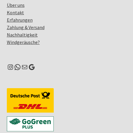
Über uns
Kontakt
Erfahrungen
Zahlung & Versand
Nachhaltigkeit
Windgeräusche?
Instagram
WhatsApp
E-Mail
Google