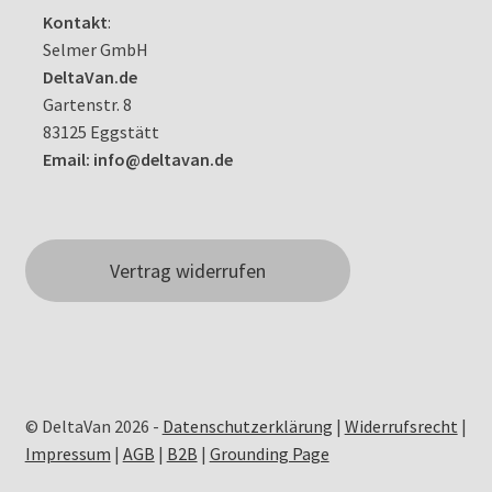
Kontakt
:
Selmer GmbH
DeltaVan.de
Gartenstr. 8
83125 Eggstätt
Email: info@deltavan.de
Vertrag widerrufen
© DeltaVan 2026 -
Datenschutzerklärung
|
Widerrufsrecht
|
Impressum
|
AGB
|
B2B
|
Grounding Page