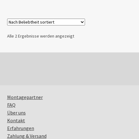
Dachrack
Airline
Nach
Alle 2 Ergebnisse werden angezeigt
Beliebtheit
Blog
sortiert
Mein Konto
Montagepartner
FAQ
Über uns
Kontakt
Erfahrungen
Zahlung & Versand