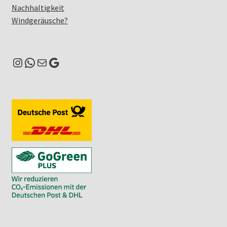
Nachhaltigkeit
Windgeräusche?
Instagram
WhatsApp
E-Mail
Google