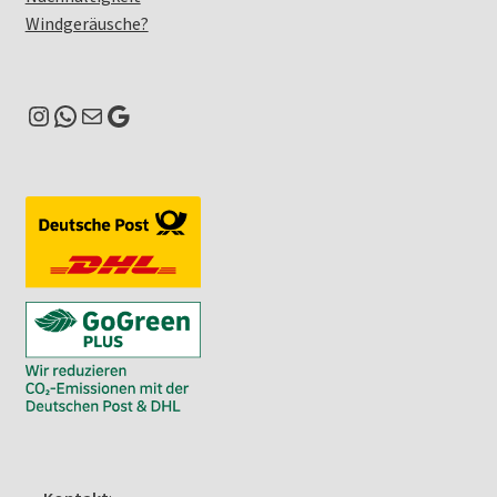
Windgeräusche?
Instagram
WhatsApp
E-Mail
Google