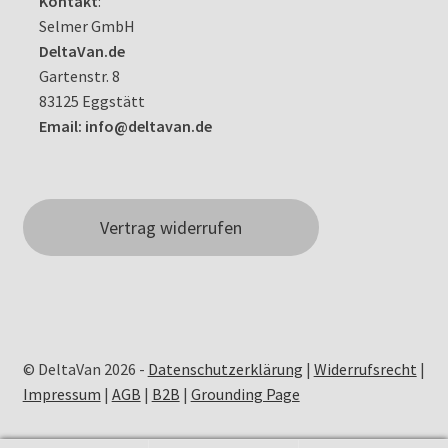
Kontakt
:
Selmer GmbH
DeltaVan.de
Gartenstr. 8
83125 Eggstätt
Email: info@deltavan.de
Vertrag widerrufen
© DeltaVan 2026 -
Datenschutzerklärung
|
Widerrufsrecht
|
Impressum
|
AGB
|
B2B
|
Grounding Page