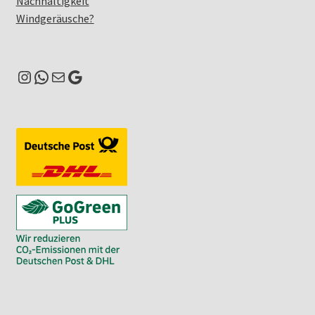
Nachhaltigkeit
Windgeräusche?
Instagram
WhatsApp
E-Mail
Google