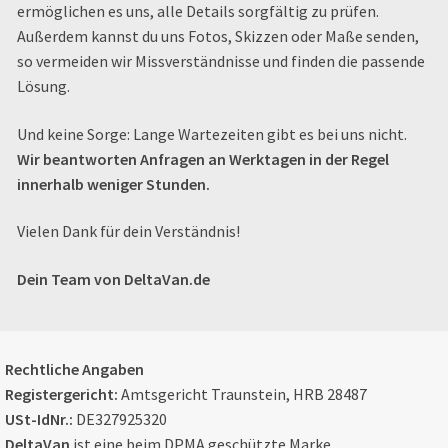
ermöglichen es uns, alle Details sorgfältig zu prüfen.
Außerdem kannst du uns Fotos, Skizzen oder Maße senden,
so vermeiden wir Missverständnisse und finden die passende
Lösung.
Und keine Sorge: Lange Wartezeiten gibt es bei uns nicht.
Wir beantworten Anfragen an Werktagen in der Regel
innerhalb weniger Stunden.
Vielen Dank für dein Verständnis!
Dein Team von DeltaVan.de
Rechtliche Angaben
Registergericht:
Amtsgericht Traunstein, HRB 28487
USt-IdNr.:
DE327925320
DeltaVan
ist eine beim DPMA geschützte Marke.