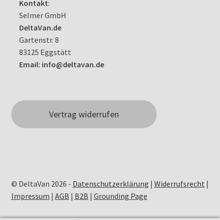
Kontakt
:
Selmer GmbH
DeltaVan.de
Gartenstr. 8
83125 Eggstätt
Email: info@deltavan.de
Vertrag widerrufen
© DeltaVan 2026 -
Datenschutzerklärung
|
Widerrufsrecht
|
Impressum
|
AGB
|
B2B
|
Grounding Page