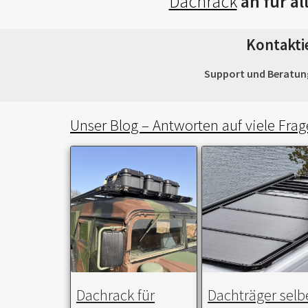
Dachrack
an für al
Kontakti
Support und Beratung 
Unser Blog – Antworten auf viele Frag
Dachrack für
Dachträger selb