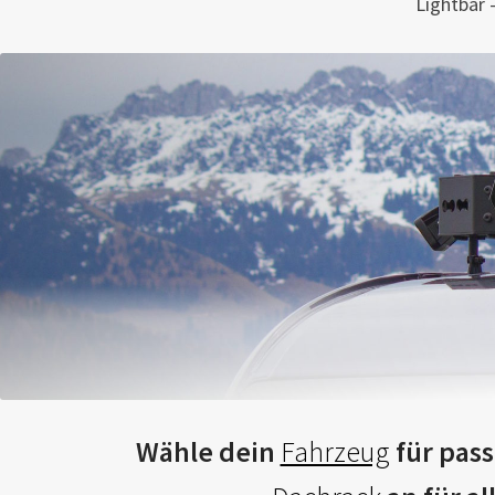
Lightbar 
Wähle dein
Fahrzeug
für pass