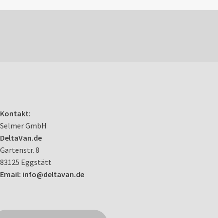
Kontakt
:
Selmer GmbH
DeltaVan.de
Gartenstr. 8
83125 Eggstätt
Email: info@deltavan.de