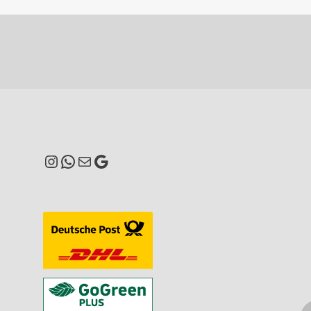
Instagram
WhatsApp
E-Mail
Google