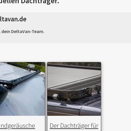
uellen Dachträger.
ltavan.de
t, dein DeltaVan-Team.
indgeräusche
Der Dachträger für