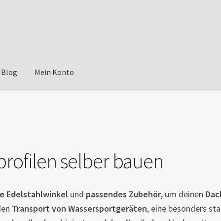
Blog
Mein Konto
profilen selber bauen
e Edelstahlwinkel
und
passendes Zubehör
, um deinen
Dac
den
Transport von Wassersportgeräten
, eine besonders sta