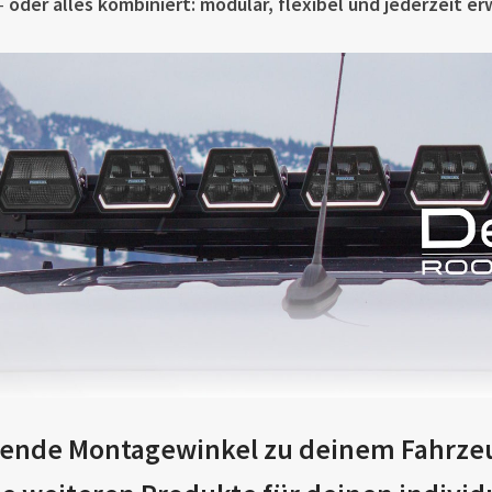
–
oder alles kombiniert: modular, flexibel und jederzeit er
ende Montagewinkel zu deinem Fahrzeug