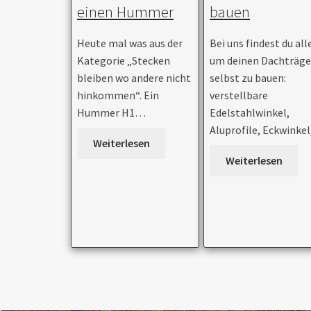
einen Hummer
bauen
Heute mal was aus der
Bei uns findest du all
Kategorie „Stecken
um deinen Dachträge
bleiben wo andere nicht
selbst zu bauen:
hinkommen“. Ein
verstellbare
Hummer H1…
Edelstahlwinkel,
Aluprofile, Eckwinke
Weiterlesen
Weiterlesen