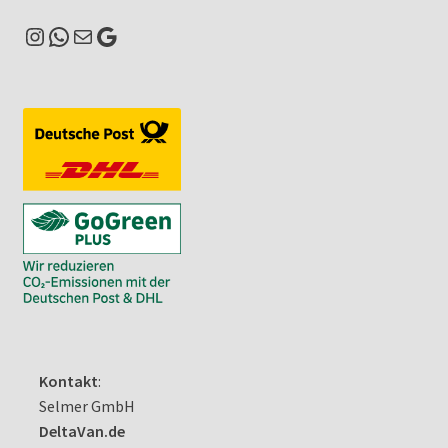
Instagram
WhatsApp
E-Mail
Google
Kontakt
:
Selmer GmbH
DeltaVan.de