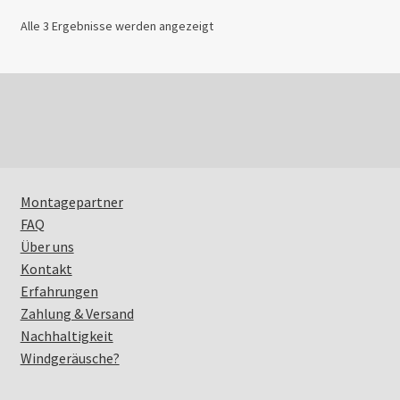
Nach
Alle 3 Ergebnisse werden angezeigt
Beliebtheit
sortiert
Montagepartner
FAQ
Über uns
Kontakt
Erfahrungen
Zahlung & Versand
Nachhaltigkeit
Windgeräusche?