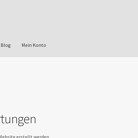
Blog
Mein Konto
rtungen
ebsite erstellt werden.