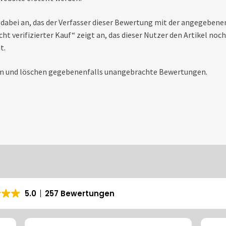
 dabei an, das der Verfasser dieser Bewertung mit der angegebene
ht verifizierter Kauf“ zeigt an, das dieser Nutzer den Artikel noc
t.
pam und löschen gegebenenfalls unangebrachte Bewertungen.
5.0
257 Bewertungen