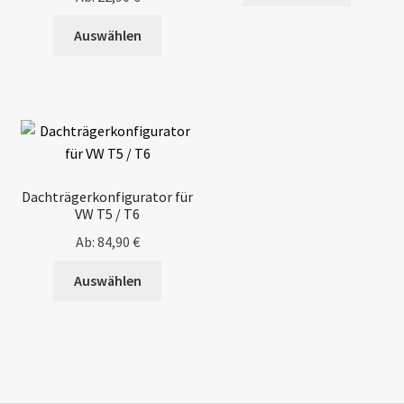
5.00
von 5
Auswählen
Dachträgerkonfigurator für
VW T5 / T6
Ab:
84,90
€
Auswählen