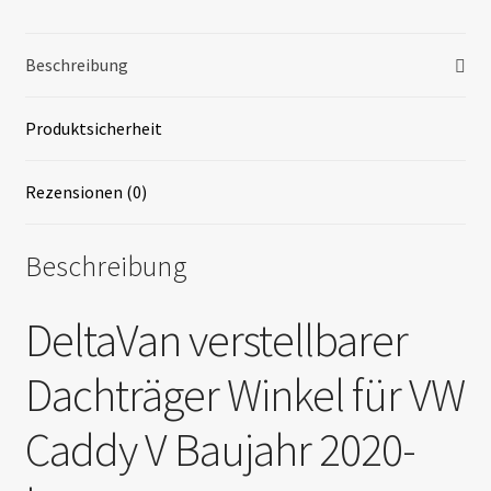
für
Dachträger
Beschreibung
Menge
Produktsicherheit
Rezensionen (0)
Beschreibung
DeltaVan verstellbarer
Dachträger Winkel für VW
Caddy V Baujahr 2020-