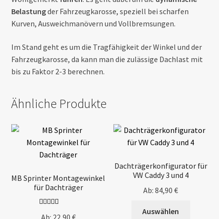
Belastung
der Fahrzeugkarosse, speziell bei scharfen
Kurven, Ausweichmanövern und Vollbremsungen.
Im Stand geht es um die Tragfähigkeit der Winkel und der
Fahrzeugkarosse, da kann man die zulässige Dachlast mit
bis zu Faktor 2-3 berechnen.
Ähnliche Produkte
Dachträgerkonfigurator für
VW Caddy 3 und 4
MB Sprinter Montagewinkel
für Dachträger
Ab:
84,90
€
Auswählen
Bewertet mit
Ab:
22,90
€