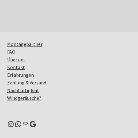
Montagepartner
FAQ
Über uns
Kontakt
Erfahrungen
Zahlung & Versand
Nachhaltigkeit
Windgeräusche?
Instagram
WhatsApp
E-Mail
Google