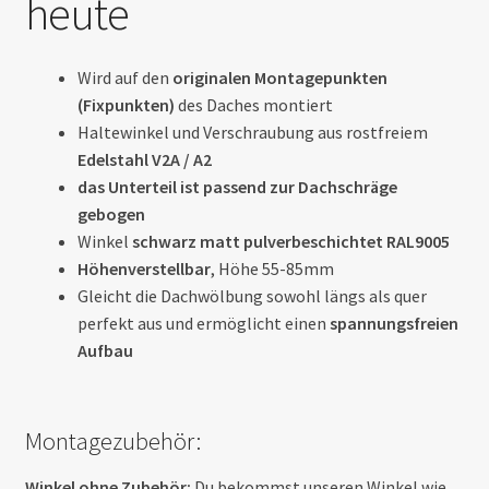
heute
Wird auf den
originalen Montagepunkten
(Fixpunkten)
des Daches montiert
Haltewinkel und Verschraubung aus rostfreiem
Edelstahl V2A / A2
das Unterteil ist passend zur Dachschräge
gebogen
Winkel
schwarz
matt pulverbeschichtet RAL9005
Höhenverstellbar
, Höhe 55-85mm
Gleicht die Dachwölbung sowohl längs als quer
perfekt aus und ermöglicht einen
spannungsfreien
Aufbau
Montagezubehör:
Winkel ohne Zubehör:
Du bekommst unseren Winkel wie