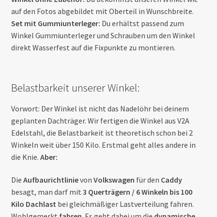
auf den Fotos abgebildet mit Oberteil in Wunschbreite.
Set mit Gummiunterleger:
Du erhältst passend zum
Winkel Gummiunterleger und Schrauben um den Winkel
direkt Wasserfest auf die Fixpunkte zu montieren.
Belastbarkeit unserer Winkel:
Vorwort: Der Winkel ist nicht das Nadelöhr bei deinem
geplanten Dachträger. Wir fertigen die Winkel aus V2A
Edelstahl, die Belastbarkeit ist theoretisch schon bei 2
Winkeln weit über 150 Kilo. Erstmal geht alles andere in
die Knie.
Aber:
Die
Aufbaurichtlinie
von
Volkswagen
für den
Caddy
besagt, man darf mit
3 Querträgern / 6 Winkeln bis 100
Kilo Dachlast
bei gleichmäßiger Lastverteilung fahren.
Wohlgemerkt
fahren
. Es geht dabei um die
dynamische